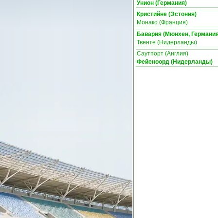
Унион (Германия)
Кристийне (Эстония)
Монако (Франция)
Бавария (Мюнхен, Германия
Твенте (Нидерланды)
Саутпорт (Англия)
Фейеноорд (Нидерланды)