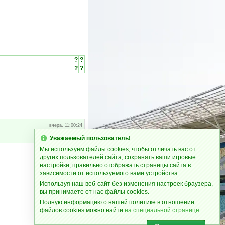
?
?
?
?
вчера, 11:00:24
Уважаемый пользователь!
Мы используем файлы cookies, чтобы отличать вас от
вчера, 12:06:39
других пользователей сайта, сохранять ваши игровые
настройки, правильно отображать страницы сайта в
зависимости от используемого вами устройства.
Используя наш веб-сайт без изменения настроек браузера,
вы принимаете от нас файлы cookies.
Полную информацию о нашей политике в отношении
файлов cookies можно найти
на специальной странице
.