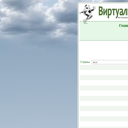
Глав
Страны: