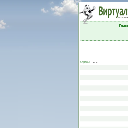
Глав
Страны: