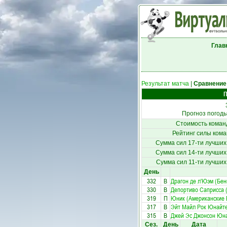
Глав
Результат матча
|
Сравнение
П
Прогноз погод
Стоимость коман
Рейтинг силы кома
Сумма сил 17-ти лучших
Сумма сил 14-ти лучших
Сумма сил 11-ти лучших
День
332
В
Драгон де л'Юэм (Бен
330
В
Депортиво Саприсса (
319
П
Юник (Американские 
317
В
Эйт Майл Рок Юнайте
315
В
Джей Эс Джонсон Юна
Сез.
День
Дата