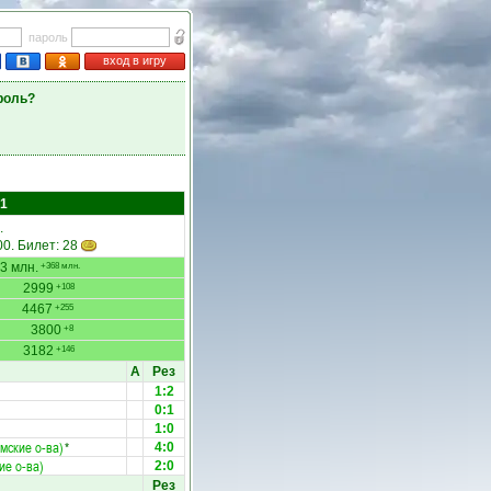
пароль
вход в игру
роль?
:1
.
00. Билет: 28
3 млн.
+368 млн.
2999
+108
4467
+255
3800
+8
3182
+146
А
Рез
1:2
0:1
1:0
мские о-ва)
*
4:0
ие о-ва)
2:0
Рез