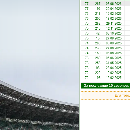
77
267
03.06.2026
77
110
29.04.2026
76
211
16.02.2026
76
206
13.02.2026
75
282
29.11.2025
75
215
12.11.2025
75
42
08.10.2025
75
16
27.09.2025
74
280
06.09.2025
74
238
27.08.2025
74
150
06.08.2025
73
280
06.06.2025
73
253
31.05.2025
73
98
28.04.2025
72
222
19.02.2025
72
198
12.02.2025
За последние 10 сезонов: 
Для того