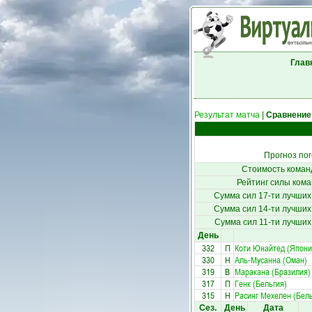
Глав
Результат матча
|
Сравнение
Прогноз по
Стоимость коман
Рейтинг силы кома
Сумма сил 17-ти лучших
Сумма сил 14-ти лучших
Сумма сил 11-ти лучших
День
332
П
Коти Юнайтед (Япони
330
Н
Аль-Мусанна (Оман)
319
В
Маракана (Бразилия)
317
П
Генк (Бельгия)
315
Н
Расинг Мехелен (Бель
Сез.
День
Дата