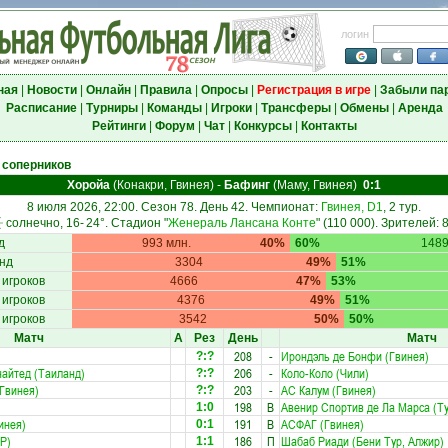
логин
ная
|
Новости
|
Онлайн
|
Правила
|
Опросы
|
Регистрация в игре
|
Забыли па
Расписание
|
Турниры
|
Команды
|
Игроки
|
Трансферы
|
Обмены
|
Аренда
Рейтинги
|
Форум
|
Чат
|
Конкурсы
|
Контакты
 соперников
Хоройа
(Конакри, Гвинея)
-
Бафинг
(Маму, Гвинея)
0:1
8 июля 2026, 22:00. Сезон 78. День 42. Чемпионат:
Гвинея, D1
, 2 тур.
солнечно, 16-
24°
. Стадион "
Женераль Лансана Конте
" (110 000). Зрителей: 
д
993 млн.
40%
60%
1489
нд
3304
49%
51%
 игроков
4666
47%
53%
 игроков
4376
49%
51%
 игроков
3542
50%
50%
Матч
А
Рез
День
Матч
208
-
Ирондэль де Бонфи (Гвинея)
?:?
айтед (Таиланд)
206
-
Коло-Коло (Чили)
?:?
(Гвинея)
203
-
АС Калум (Гвинея)
?:?
198
В
Авенир Спортив де Ла Марса (Ту
1:0
инея)
191
В
АСФАГ (Гвинея)
0:1
Р)
186
П
Шабаб Риади (Бени Тур, Алжир)
1:1