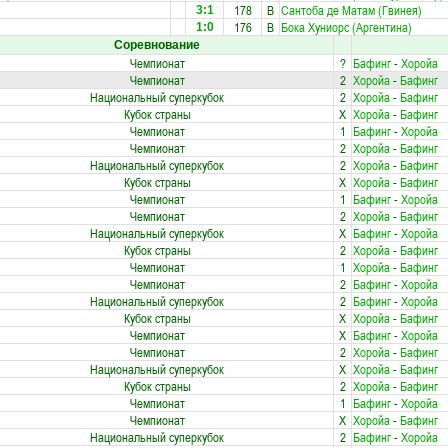
178
В
Сантоба де Матам (Гвинея)
3:1
176
В
Бока Хуниорс (Аргентина)
1:0
Соревнование
Чемпионат
?
Бафинг
-
Хоройа
Чемпионат
2
Хоройа
-
Бафинг
Национальный суперкубок
2
Хоройа
-
Бафинг
Кубок страны
X
Хоройа
-
Бафинг
Чемпионат
1
Бафинг
-
Хоройа
Чемпионат
2
Хоройа
-
Бафинг
Национальный суперкубок
2
Хоройа
-
Бафинг
Кубок страны
X
Хоройа
-
Бафинг
Чемпионат
1
Бафинг
-
Хоройа
Чемпионат
2
Хоройа
-
Бафинг
Национальный суперкубок
X
Бафинг
-
Хоройа
Кубок страны
2
Хоройа
-
Бафинг
Чемпионат
1
Хоройа
-
Бафинг
Чемпионат
2
Бафинг
-
Хоройа
Национальный суперкубок
2
Бафинг
-
Хоройа
Кубок страны
X
Хоройа
-
Бафинг
Чемпионат
X
Бафинг
-
Хоройа
Чемпионат
2
Хоройа
-
Бафинг
Национальный суперкубок
X
Хоройа
-
Бафинг
Кубок страны
2
Хоройа
-
Бафинг
Чемпионат
1
Бафинг
-
Хоройа
Чемпионат
X
Хоройа
-
Бафинг
Национальный суперкубок
2
Бафинг
-
Хоройа