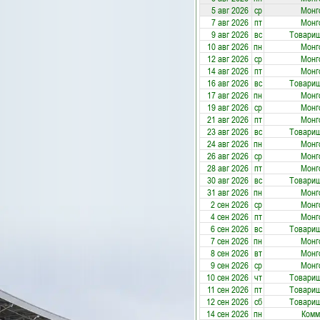
5 авг 2026
ср
Монг
7 авг 2026
пт
Монг
9 авг 2026
вс
Товарищ
10 авг 2026
пн
Монг
12 авг 2026
ср
Монг
14 авг 2026
пт
Монг
16 авг 2026
вс
Товарищ
17 авг 2026
пн
Монг
19 авг 2026
ср
Монг
21 авг 2026
пт
Монг
23 авг 2026
вс
Товарищ
24 авг 2026
пн
Монг
26 авг 2026
ср
Монг
28 авг 2026
пт
Монг
30 авг 2026
вс
Товарищ
31 авг 2026
пн
Монг
2 сен 2026
ср
Монг
4 сен 2026
пт
Монг
6 сен 2026
вс
Товарищ
7 сен 2026
пн
Монг
8 сен 2026
вт
Монг
9 сен 2026
ср
Монг
10 сен 2026
чт
Товарищ
11 сен 2026
пт
Товарищ
12 сен 2026
сб
Товарищ
14 сен 2026
пн
Комм