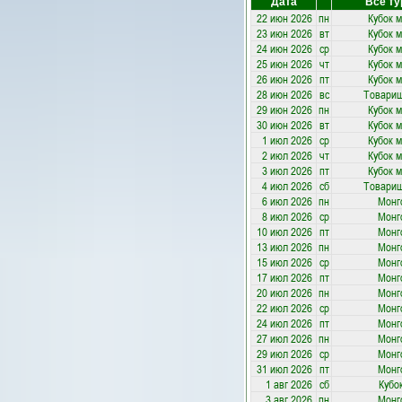
Дата
Все т
22 июн 2026
пн
Кубок 
23 июн 2026
вт
Кубок 
24 июн 2026
ср
Кубок 
25 июн 2026
чт
Кубок 
26 июн 2026
пт
Кубок 
28 июн 2026
вс
Товарищ
29 июн 2026
пн
Кубок 
30 июн 2026
вт
Кубок 
1 июл 2026
ср
Кубок 
2 июл 2026
чт
Кубок 
3 июл 2026
пт
Кубок 
4 июл 2026
сб
Товарищ
6 июл 2026
пн
Монг
8 июл 2026
ср
Монг
10 июл 2026
пт
Монг
13 июл 2026
пн
Монг
15 июл 2026
ср
Монг
17 июл 2026
пт
Монг
20 июл 2026
пн
Монг
22 июл 2026
ср
Монг
24 июл 2026
пт
Монг
27 июл 2026
пн
Монг
29 июл 2026
ср
Монг
31 июл 2026
пт
Монг
1 авг 2026
сб
Кубо
3 авг 2026
пн
Монг