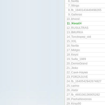
6.
Ne4to
7.
Wings
8.
fb_1840143449498265
9.
Galleras
10.
khvost
11.
Жека64
12.
RUSULTRAS
13.
tIMURKA
14.
Tonckopep_old
15.
XXL
16.
Ne4to
17.
Midgio
18.
Keysi
19.
Sulta_1989
20.
DemixGrand
21.
JIoko
22.
Саня-Наумо
23.
FORZAJUVE
24.
fb_1640542942674827
25.
carino
26.
Alebr
27.
fb_468106136905282
28.
PashaNovoross
29.
Kiray90