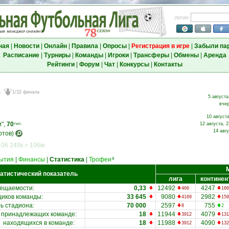
логин
ная
|
Новости
|
Онлайн
|
Правила
|
Опросы
|
Регистрация в игре
|
Забыли па
Расписание
|
Турниры
|
Команды
|
Игроки
|
Трансферы
|
Обмены
|
Аренда
Рейтинги
|
Форум
|
Чат
|
Конкурсы
|
Контакты
а
1/32 финала
5 августа
вчер
10 августа
и",
70
тыс.
12 августа, 2
14 авгу
отов)
106 248к = 106м
ытия
|
Финансы
|
Статистика
|
Трофеи
9
атистический показатель
лига
континен
сещаемости
:
0,33
12492
4247
466
166
иков команды:
33 645
9080
2982
4169
159
ь стадиона
:
70 000
2597
755
8
2
принадлежащих команде
:
18
11944
4079
3912
131
находящихся в команде
:
18
11988
4090
3912
132