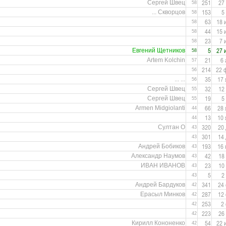
251
27
Сергей Швец
58
153
5
... Скворцов
58
63
18 
58
44
15 
58
23
7 
58
5
27 
Евгений Щетников
58
21
6 
Artem Kolchin
57
214
22 
56
35
17 
... ...
56
32
12
Сергей Швец
55
19
5
Сергей Швец
55
66
28 
Armen Midgiolanti
44
13
10 
44
320
20
Султан О
43
301
14
43
193
16 
Андрей Бобиков
43
42
18
Александр Наумов
43
23
10
ИВАН ИВАНОВ
43
5
2
43
341
24
Андрей Бардуков
42
287
12
Ерасыл Минков
42
253
2
42
223
26
42
54
22 
Кирилл Кононенко
42