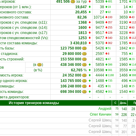
 игроков
:
491 506
за тур
5339
1701
481
173
гроков (от 1 млн.)
:
19,647
38
14
19
2
основного состава
:
20,455
27
10
92
22
новного состава
:
82,36
10714
3659
100
40
роков с уч. спецвозм. (s11)
:
1368
9409
3190
357
112
роков с уч. спецвозм. (s14)
:
1600
9477
3212
255
80
роков с уч. спецвозм. (s17)
:
1813
9517
3228
228
68
етом спецвозможностей (Vs)
:
1253
9477
3216
340
112
ости состава команды
:
3 430,810
5370
1785
362
111
ть базы
:
123 750 000
5426
1842
51
10
 стадиона
:
29 800 000
2597
755
8
2
сть строений
:
153 550 000
4821
1585
47
23
(в
)
438 346 000
5859
1960
396
114
ов
(в %)
62,765
%
10598
3559
391
150
мость игрока
:
24 352 000
4444
1466
1188
388
у одного игрока
:
143 765 000
1488
496
735
229
 команды
:
106 248 000
435
148
31
15
ость команды
:
698 394 000
4582
1540
301
83
вета директоров:
-
-
-
-
-
История тренеров команды
С
День
П
140
28
Андрей
75
226
22 
Олег Кинчин
59
140
2 
Сергей Швец
59
77
20
Сергей Швец
59
351
24
Сергей Швец
58