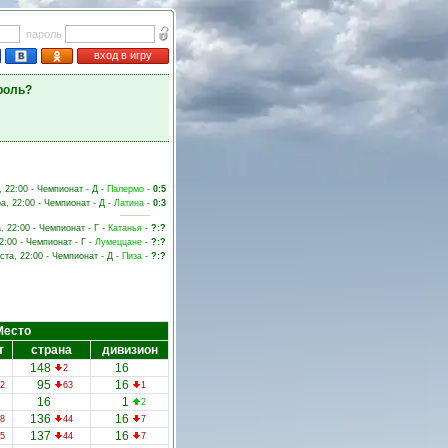
пароль
вход в игру
роль?
, 22:00 - Чемпионат - Д -
Палермо
-
0:5
а, 22:00 - Чемпионат - Д -
Латина
-
0:3
, 22:00 - Чемпионат - Г -
Катанья
-
?:?
2:00 - Чемпионат - Г -
Лумеццане
-
?:?
ста, 22:00 - Чемпионат - Д -
Пиза
-
?:?
Место
т
страна
дивизион
148
16
2
95
16
2
63
1
16
1
2
136
16
8
44
7
137
16
5
44
7