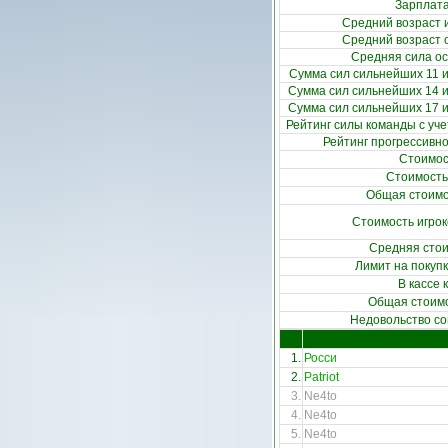
Зарплата
Средний возраст и
Средний возраст 
Средняя сила ос
Сумма сил сильнейших 11 иг
Сумма сил сильнейших 14 иг
Сумма сил сильнейших 17 иг
Рейтинг силы команды с уч
Рейтинг прогрессивн
Стоимос
Стоимость
Общая стоимо
Стоимость игрок
Средняя стои
Лимит на покупк
В кассе
Общая стоим
Недовольство со
1.
Росси
2.
Patriot
3.
Ne4to
4.
Ne4to
5.
Ne4to