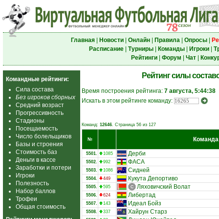
Главная
|
Новости
|
Онлайн
|
Правила
|
Опросы
|
Ре
Расписание
|
Турниры
|
Команды
|
Игроки
|
Т
Рейтинги
|
Форум
|
Чат
|
Конку
Рейтинг силы состав
Командные рейтинги:
Сила состава
Время построения рейтинга:
7 августа, 5:44:38
Без игроков сборных
Искать в этом рейтинге команду:
Средний возраст
Прогрессивность
Стадионы
Команд:
12646
. Страница 56 из 127
Посещаемость
Число болельщиков
Команда
№
Базы и строения
Стоимость баз
Дерби
5501.
1085
Деньги в кассе
ФАСА
5502.
992
Заработки и потери
Сидней
5503.
1086
Игроки
Кукута Депортиво
5504.
449
Полезность
Ляховичский Волат
5505.
595
Набор баллов
Либертад
5506.
624
Трофеи
Идеал Бойз
5507.
143
Общая стоимость
Хайрун Старз
5508.
337