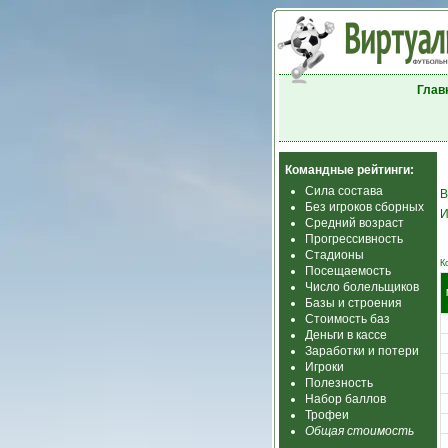
Глав
Командные рейтинги:
Сила состава
В
Без игроков сборных
И
Средний возраст
Прогрессивность
Стадионы
К
Посещаемость
Число болельщиков
Базы и строения
Стоимость баз
Деньги в кассе
Заработки и потери
Игроки
Полезность
Набор баллов
Трофеи
Общая стоимость