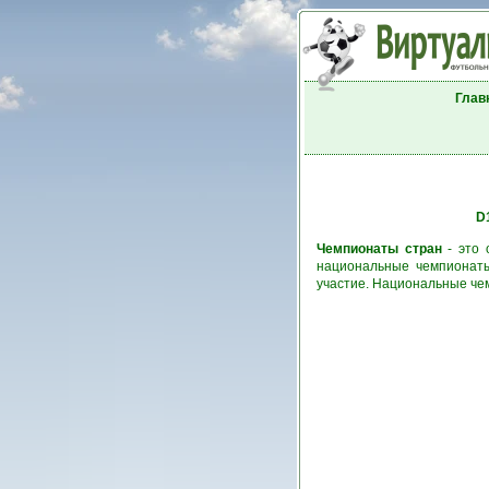
Глав
D
Чемпионаты стран
- это 
национальные чемпионаты
участие. Национальные че