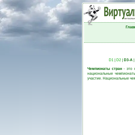
Глав
D1
|
D2
|
D3-A
Чемпионаты стран
- это 
национальные чемпионаты
участие. Национальные че