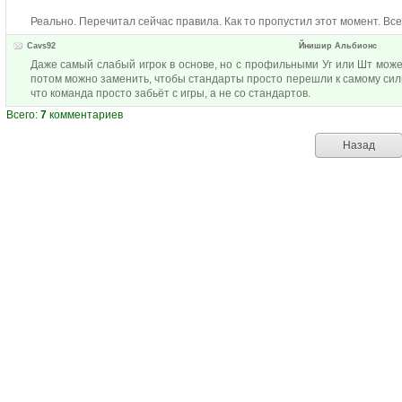
Реально. Перечитал сейчас правила. Как то пропустил этот момент. Всег
Cavs92
Йнишир Альбионс
Даже самый слабый игрок в основе, но с профильными Уг или Шт може
потом можно заменить, чтобы стандарты просто перешли к самому сильн
что команда просто забьёт с игры, а не со стандартов.
Всего:
7
комментариев
Назад