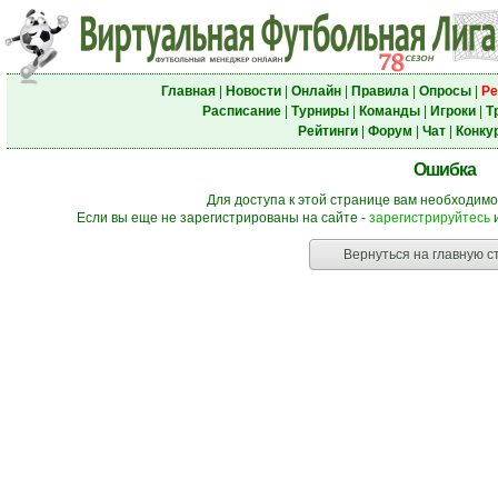
Главная
|
Новости
|
Онлайн
|
Правила
|
Опросы
|
Ре
Расписание
|
Турниры
|
Команды
|
Игроки
|
Т
Рейтинги
|
Форум
|
Чат
|
Конку
Ошибка
Для доступа к этой странице вам необходимо
Если вы еще не зарегистрированы на сайте -
зарегистрируйтесь
и
Вернуться на главную с