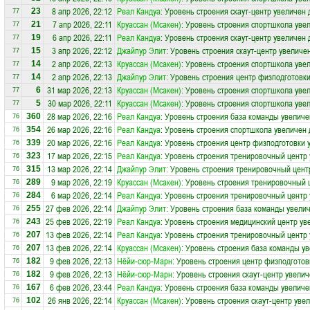
8 апр 2026, 22:12
Реал Кандуа
: Уровень строения скаут-центр увеличен 
23
77
7 апр 2026, 22:11
Круассан (Мсакен)
: Уровень строения спортшкола увел
21
77
6 апр 2026, 22:11
Реал Кандуа
: Уровень строения скаут-центр увеличен 
19
77
3 апр 2026, 22:12
Джайпур Элит
: Уровень строения скаут-центр увеличен
15
77
2 апр 2026, 22:13
Круассан (Мсакен)
: Уровень строения спортшкола увел
14
77
2 апр 2026, 22:13
Джайпур Элит
: Уровень строения центр физподготовки
14
77
31 мар 2026, 22:13
Круассан (Мсакен)
: Уровень строения спортшкола увел
6
77
30 мар 2026, 22:11
Круассан (Мсакен)
: Уровень строения спортшкола увел
5
77
28 мар 2026, 22:16
Реал Кандуа
: Уровень строения база команды увеличе
360
76
26 мар 2026, 22:16
Реал Кандуа
: Уровень строения спортшкола увеличен 
354
76
20 мар 2026, 22:16
Реал Кандуа
: Уровень строения центр физподготовки 
339
76
17 мар 2026, 22:15
Реал Кандуа
: Уровень строения тренировочный центр 
323
76
13 мар 2026, 22:14
Джайпур Элит
: Уровень строения тренировочный цент
315
76
9 мар 2026, 22:19
Круассан (Мсакен)
: Уровень строения тренировочный 
289
76
6 мар 2026, 22:14
Реал Кандуа
: Уровень строения тренировочный центр 
284
76
27 фев 2026, 22:14
Джайпур Элит
: Уровень строения база команды увелич
255
76
25 фев 2026, 22:19
Реал Кандуа
: Уровень строения медицинский центр ув
243
76
13 фев 2026, 22:14
Реал Кандуа
: Уровень строения тренировочный центр 
207
76
13 фев 2026, 22:14
Круассан (Мсакен)
: Уровень строения база команды ув
207
76
9 фев 2026, 22:13
Нёйи-сюр-Марн
: Уровень строения центр физподготов
182
76
9 фев 2026, 22:13
Нёйи-сюр-Марн
: Уровень строения скаут-центр увелич
182
76
6 фев 2026, 23:44
Реал Кандуа
: Уровень строения база команды увеличе
167
76
26 янв 2026, 22:14
Круассан (Мсакен)
: Уровень строения скаут-центр уве
102
76