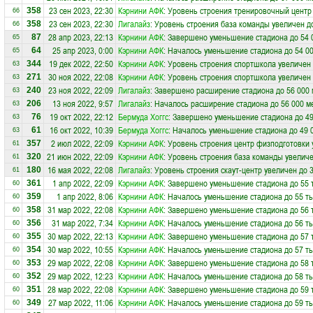
23 сен 2023, 22:30
Кэрнини АФК
: Уровень строения тренировочный центр
358
66
23 сен 2023, 22:30
Лигалайз
: Уровень строения база команды увеличен д
358
66
28 апр 2023, 22:13
Кэрнини АФК
: Завершено уменьшение стадиона до 54 
87
65
25 апр 2023, 0:00
Кэрнини АФК
: Началось уменьшение стадиона до 54 0
64
65
19 дек 2022, 22:50
Кэрнини АФК
: Уровень строения спортшкола увеличен 
344
63
30 ноя 2022, 22:08
Кэрнини АФК
: Уровень строения спортшкола увеличен 
271
63
23 ноя 2022, 22:09
Лигалайз
: Завершено расширение стадиона до 56 000 
240
63
13 ноя 2022, 9:57
Лигалайз
: Началось расширение стадиона до 56 000 м
206
63
19 окт 2022, 22:12
Бермуда Хоггс
: Завершено уменьшение стадиона до 49
76
63
16 окт 2022, 10:39
Бермуда Хоггс
: Началось уменьшение стадиона до 49 
61
63
2 июл 2022, 22:09
Кэрнини АФК
: Уровень строения центр физподготовки 
357
61
21 июн 2022, 22:09
Кэрнини АФК
: Уровень строения база команды увеличе
320
61
16 мая 2022, 22:08
Лигалайз
: Уровень строения скаут-центр увеличен до 
180
61
1 апр 2022, 22:09
Кэрнини АФК
: Завершено уменьшение стадиона до 55 
361
60
1 апр 2022, 8:06
Кэрнини АФК
: Началось уменьшение стадиона до 55 ты
359
60
31 мар 2022, 22:08
Кэрнини АФК
: Завершено уменьшение стадиона до 56 
358
60
31 мар 2022, 7:34
Кэрнини АФК
: Началось уменьшение стадиона до 56 ты
356
60
30 мар 2022, 22:13
Кэрнини АФК
: Завершено уменьшение стадиона до 57 
355
60
30 мар 2022, 10:55
Кэрнини АФК
: Началось уменьшение стадиона до 57 ты
354
60
29 мар 2022, 22:08
Кэрнини АФК
: Завершено уменьшение стадиона до 58 
353
60
29 мар 2022, 12:23
Кэрнини АФК
: Началось уменьшение стадиона до 58 ты
352
60
28 мар 2022, 22:08
Кэрнини АФК
: Завершено уменьшение стадиона до 59 
351
60
27 мар 2022, 11:06
Кэрнини АФК
: Началось уменьшение стадиона до 59 ты
349
60