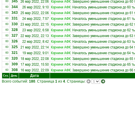
26 мар 2022, 22:06
Кэрнини АФК
: Завершено уменьшение стадиона до 60 
345
60
26 мар 2022, 9:10
Кэрнини АФК
: Началось уменьшение стадиона до 60 ты
344
60
25 мар 2022, 22:06
Кэрнини АФК
: Завершено уменьшение стадиона до 61 
343
60
24 мар 2022, 7:57
Кэрнини АФК
: Началось уменьшение стадиона до 61 ты
331
60
23 мар 2022, 22:15
Кэрнини АФК
: Завершено уменьшение стадиона до 62 
330
60
23 мар 2022, 6:58
Кэрнини АФК
: Началось уменьшение стадиона до 62 ты
328
60
22 мар 2022, 22:13
Кэрнини АФК
: Завершено уменьшение стадиона до 63 
327
60
22 мар 2022, 8:42
Кэрнини АФК
: Началось уменьшение стадиона до 63 ты
326
60
21 мар 2022, 22:14
Кэрнини АФК
: Завершено уменьшение стадиона до 64 
325
60
19 мар 2022, 9:01
Кэрнини АФК
: Началось уменьшение стадиона до 64 ты
321
60
18 мар 2022, 22:08
Кэрнини АФК
: Завершено уменьшение стадиона до 65 
320
60
17 мар 2022, 15:50
Кэрнини АФК
: Началось уменьшение стадиона до 65 ты
309
60
16 мар 2022, 22:09
Кэрнини АФК
: Завершено уменьшение стадиона до 66 
308
60
Дата
Сез.
День
Всего событий:
180
. Страница
1
из
4
. Страницы: