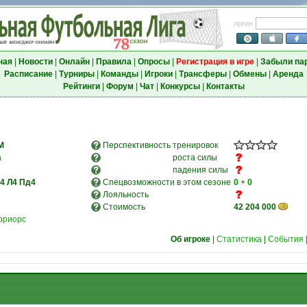
логин
ная
|
Новости
|
Онлайн
|
Правила
|
Опросы
|
Регистрация в игре
|
Забыли па
Расписание
|
Турниры
|
Команды
|
Игроки
|
Трансферы
|
Обмены
|
Аренда
Рейтинги
|
Форум
|
Чат
|
Конкурсы
|
Контакты
M
Перспективность
тренировок
а
роста силы
падения силы
4
Л4
Пд4
Спецвозможности в этом сезоне
0
+
0
Лояльность
Стоимость
42 204 000
рриорс
Об игроке
|
Статистика
|
События