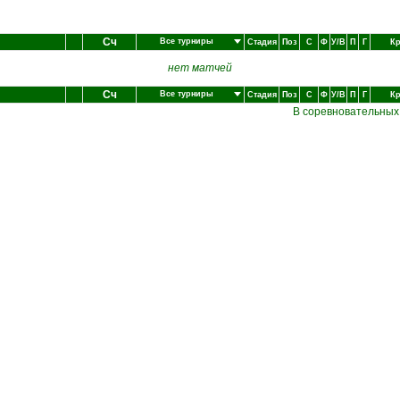
Сч
Все турниры
Стадия
Поз
С
Ф
У/В
П
Г
Кр
нет матчей
Сч
Все турниры
Стадия
Поз
С
Ф
У/В
П
Г
Кр
В соревновательных