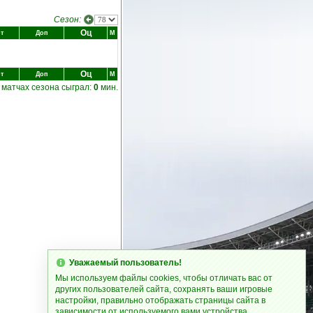
Сезон:
Оц
т
Доп
М
Оц
т
Доп
М
 матчах сезона сыграл:
0
мин.
Уважаемый пользователь!
Мы используем файлы cookies, чтобы отличать вас от
других пользователей сайта, сохранять ваши игровые
настройки, правильно отображать страницы сайта в
зависимости от используемого вами устройства.