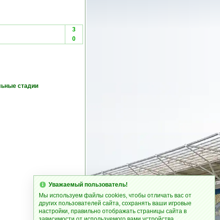
3
0
ьные стадии
Уважаемый пользователь!
Мы используем файлы cookies, чтобы отличать вас от
других пользователей сайта, сохранять ваши игровые
настройки, правильно отображать страницы сайта в
зависимости от используемого вами устройства.