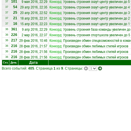
9 мая 2016, 22:29
Конкорд
: Уровень строения скаут-центр увеличен до 5
101
37
29 апр 2016, 22:35
Конкорд
: Уровень строения скаут-центр увеличен до 4
54
37
20 апр 2016, 22:52
Конкорд
: Уровень строения скаут-центр увеличен до 3
25
37
18 апр 2016, 22:31
Конкорд
: Уровень строения скаут-центр увеличен до 2
21
37
15 апр 2016, 22:23
Конкорд
: Уровень строения скаут-центр увеличен до 1
16
37
9 апр 2016, 22:29
Конкорд
: Уровень строения база команды увеличен до
361
36
2 мар 2016, 22:37
Конкорд
: Уровень строения спортшкола увеличен до 5
226
36
29 фев 2016, 10:46
Конкорд
: Произведен обмен спецвозможностей в кома
217
36
28 фев 2016, 21:57
Конкорд
: Произведен обмен любимых стилей игроков
216
36
28 фев 2016, 21:56
Конкорд
: Произведен обмен любимых стилей игроков
216
36
28 фев 2016, 21:56
Конкорд
: Произведен обмен любимых стилей игроков
216
36
Дата
Сез.
День
Всего событий:
405
. Страница
1
из
9
. Страницы: