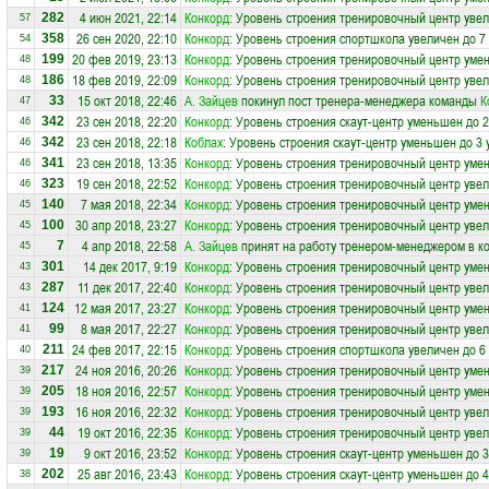
4 июн 2021, 22:14
Конкорд
: Уровень строения тренировочный центр увел
282
57
26 сен 2020, 22:10
Конкорд
: Уровень строения спортшкола увеличен до 7
358
54
20 фев 2019, 23:13
Конкорд
: Уровень строения тренировочный центр уме
199
48
18 фев 2019, 22:09
Конкорд
: Уровень строения тренировочный центр увел
186
48
15 окт 2018, 22:46
А. Зайцев
покинул пост тренера-менеджера команды
К
33
47
23 сен 2018, 22:20
Конкорд
: Уровень строения скаут-центр уменьшен до 
342
46
23 сен 2018, 22:18
Коблах
: Уровень строения скаут-центр уменьшен до 3 
342
46
23 сен 2018, 13:35
Конкорд
: Уровень строения тренировочный центр уме
341
46
19 сен 2018, 22:52
Конкорд
: Уровень строения тренировочный центр увел
323
46
7 мая 2018, 22:34
Конкорд
: Уровень строения тренировочный центр уме
140
45
30 апр 2018, 23:27
Конкорд
: Уровень строения тренировочный центр увел
100
45
4 апр 2018, 22:58
А. Зайцев
принят на работу тренером-менеджером в к
7
45
14 дек 2017, 9:19
Конкорд
: Уровень строения тренировочный центр уме
301
43
11 дек 2017, 22:40
Конкорд
: Уровень строения тренировочный центр увел
287
43
12 мая 2017, 23:27
Конкорд
: Уровень строения тренировочный центр уме
124
41
8 мая 2017, 22:27
Конкорд
: Уровень строения тренировочный центр увел
99
41
24 фев 2017, 22:15
Конкорд
: Уровень строения спортшкола увеличен до 6
211
40
24 ноя 2016, 20:26
Конкорд
: Уровень строения тренировочный центр уме
217
39
18 ноя 2016, 22:57
Конкорд
: Уровень строения тренировочный центр уме
205
39
16 ноя 2016, 22:32
Конкорд
: Уровень строения тренировочный центр увел
193
39
19 окт 2016, 22:35
Конкорд
: Уровень строения тренировочный центр увел
44
39
9 окт 2016, 23:52
Конкорд
: Уровень строения скаут-центр уменьшен до 
19
39
25 авг 2016, 23:43
Конкорд
: Уровень строения скаут-центр уменьшен до 
202
38