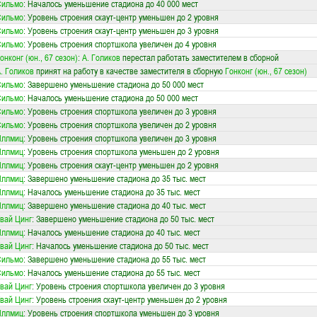
Сильмо
: Началось уменьшение стадиона до 40 000 мест
Сильмо
: Уровень строения скаут-центр уменьшен до 2 уровня
Сильмо
: Уровень строения скаут-центр уменьшен до 3 уровня
Сильмо
: Уровень строения спортшкола увеличен до 4 уровня
онконг (юн., 67 сезон)
:
А. Голиков
перестал работать заместителем в сборной
. Голиков
принят на работу в качестве заместителя в сборную
Гонконг (юн., 67 сезон)
Сильмо
: Завершено уменьшение стадиона до 50 000 мест
Сильмо
: Началось уменьшение стадиона до 50 000 мест
Сильмо
: Уровень строения спортшкола увеличен до 3 уровня
Сильмо
: Уровень строения спортшкола увеличен до 2 уровня
Иллмиц
: Уровень строения спортшкола увеличен до 3 уровня
Иллмиц
: Уровень строения спортшкола уменьшен до 2 уровня
Иллмиц
: Уровень строения скаут-центр уменьшен до 2 уровня
Иллмиц
: Завершено уменьшение стадиона до 35 тыс. мест
Иллмиц
: Началось уменьшение стадиона до 35 тыс. мест
Иллмиц
: Завершено уменьшение стадиона до 40 тыс. мест
вай Цинг
: Завершено уменьшение стадиона до 50 тыс. мест
Иллмиц
: Началось уменьшение стадиона до 40 тыс. мест
вай Цинг
: Началось уменьшение стадиона до 50 тыс. мест
Сильмо
: Завершено уменьшение стадиона до 55 тыс. мест
Сильмо
: Началось уменьшение стадиона до 55 тыс. мест
вай Цинг
: Уровень строения спортшкола увеличен до 3 уровня
вай Цинг
: Уровень строения скаут-центр уменьшен до 2 уровня
Иллмиц
: Уровень строения спортшкола уменьшен до 3 уровня