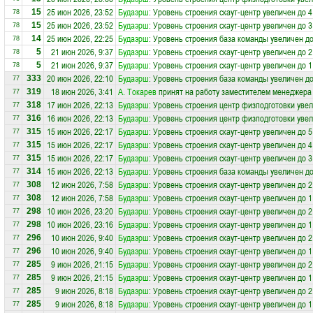
25 июн 2026, 23:52
Будаэрш
: Уровень строения скаут-центр увеличен до 4
15
78
25 июн 2026, 23:52
Будаэрш
: Уровень строения скаут-центр увеличен до 3
15
78
25 июн 2026, 22:25
Будаэрш
: Уровень строения база команды увеличен до
14
78
21 июн 2026, 9:37
Будаэрш
: Уровень строения скаут-центр увеличен до 2
5
78
21 июн 2026, 9:37
Будаэрш
: Уровень строения скаут-центр увеличен до 1
5
78
20 июн 2026, 22:10
Будаэрш
: Уровень строения база команды увеличен до
333
77
18 июн 2026, 3:41
А. Токарев
принят на работу заместителем менеджера
319
77
17 июн 2026, 22:13
Будаэрш
: Уровень строения центр физподготовки увел
318
77
16 июн 2026, 22:13
Будаэрш
: Уровень строения центр физподготовки увел
316
77
15 июн 2026, 22:17
Будаэрш
: Уровень строения скаут-центр увеличен до 5
315
77
15 июн 2026, 22:17
Будаэрш
: Уровень строения скаут-центр увеличен до 4
315
77
15 июн 2026, 22:17
Будаэрш
: Уровень строения скаут-центр увеличен до 3
315
77
15 июн 2026, 22:13
Будаэрш
: Уровень строения база команды увеличен до
314
77
12 июн 2026, 7:58
Будаэрш
: Уровень строения скаут-центр увеличен до 2
308
77
12 июн 2026, 7:58
Будаэрш
: Уровень строения скаут-центр увеличен до 1
308
77
10 июн 2026, 23:20
Будаэрш
: Уровень строения скаут-центр увеличен до 2
298
77
10 июн 2026, 23:16
Будаэрш
: Уровень строения скаут-центр увеличен до 1
298
77
10 июн 2026, 9:40
Будаэрш
: Уровень строения скаут-центр увеличен до 2
296
77
10 июн 2026, 9:40
Будаэрш
: Уровень строения скаут-центр увеличен до 1
296
77
9 июн 2026, 21:15
Будаэрш
: Уровень строения скаут-центр увеличен до 2
285
77
9 июн 2026, 21:15
Будаэрш
: Уровень строения скаут-центр увеличен до 1
285
77
9 июн 2026, 8:18
Будаэрш
: Уровень строения скаут-центр увеличен до 2
285
77
9 июн 2026, 8:18
Будаэрш
: Уровень строения скаут-центр увеличен до 1
285
77