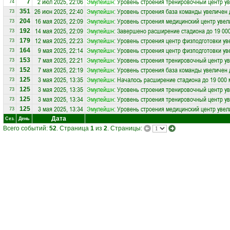
2 июл 2025, 22:06
Эмулейшн
: Уровень строения тренировочный центр ув
7
74
26 июн 2025, 22:40
Эмулейшн
: Уровень строения база команды увеличен 
351
73
16 мая 2025, 22:09
Эмулейшн
: Уровень строения медицинский центр увел
204
73
14 мая 2025, 22:09
Эмулейшн
: Завершено расширение стадиона до 19 00
192
73
12 мая 2025, 22:23
Эмулейшн
: Уровень строения центр физподготовки ув
179
73
9 мая 2025, 22:14
Эмулейшн
: Уровень строения центр физподготовки ув
164
73
7 мая 2025, 22:21
Эмулейшн
: Уровень строения тренировочный центр ув
153
73
7 мая 2025, 22:19
Эмулейшн
: Уровень строения база команды увеличен 
152
73
3 мая 2025, 13:35
Эмулейшн
: Началось расширение стадиона до 19 000 
125
73
3 мая 2025, 13:35
Эмулейшн
: Уровень строения тренировочный центр ув
125
73
3 мая 2025, 13:34
Эмулейшн
: Уровень строения тренировочный центр ув
125
73
3 мая 2025, 13:34
Эмулейшн
: Уровень строения медицинский центр увел
125
73
Дата
Сез.
День
Всего событий:
52
. Страница
1
из
2
. Страницы: