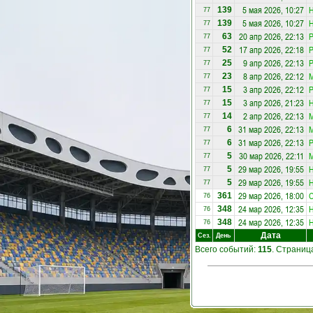
5 мая 2026, 10:27
Н
139
77
5 мая 2026, 10:27
Н
139
77
20 апр 2026, 22:13
Р
63
77
17 апр 2026, 22:18
Р
52
77
9 апр 2026, 22:13
Р
25
77
8 апр 2026, 22:12
23
77
3 апр 2026, 22:12
Р
15
77
3 апр 2026, 21:23
Н
15
77
2 апр 2026, 22:13
14
77
31 мар 2026, 22:13
6
77
31 мар 2026, 22:13
Р
6
77
30 мар 2026, 22:11
5
77
29 мар 2026, 19:55
Н
5
77
29 мар 2026, 19:55
Н
5
77
29 мар 2026, 18:00
С
361
76
24 мар 2026, 12:35
Н
348
76
24 мар 2026, 12:35
Н
348
76
Дата
Сез.
День
Всего событий:
115
. Страни