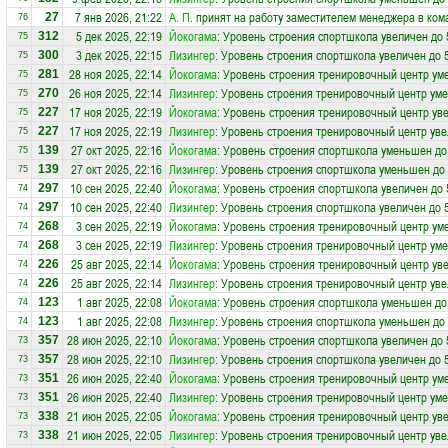
7 янв 2026, 21:22
А. П.
принят на работу заместителем менеджера в ко
27
76
5 дек 2025, 22:19
Йокогама
: Уровень строения спортшкола увеличен до 
312
75
3 дек 2025, 22:15
Лизингер
: Уровень строения спортшкола увеличен до 
300
75
28 ноя 2025, 22:14
Йокогама
: Уровень строения тренировочный центр ум
281
75
26 ноя 2025, 22:14
Лизингер
: Уровень строения тренировочный центр ум
270
75
17 ноя 2025, 22:19
Йокогама
: Уровень строения тренировочный центр уве
227
75
17 ноя 2025, 22:19
Лизингер
: Уровень строения тренировочный центр уве
227
75
27 окт 2025, 22:16
Йокогама
: Уровень строения спортшкола уменьшен до
139
75
27 окт 2025, 22:16
Лизингер
: Уровень строения спортшкола уменьшен до 
139
75
10 сен 2025, 22:40
Йокогама
: Уровень строения спортшкола увеличен до 
297
74
10 сен 2025, 22:40
Лизингер
: Уровень строения спортшкола увеличен до 
297
74
3 сен 2025, 22:19
Йокогама
: Уровень строения тренировочный центр ум
268
74
3 сен 2025, 22:19
Лизингер
: Уровень строения тренировочный центр ум
268
74
25 авг 2025, 22:14
Йокогама
: Уровень строения тренировочный центр уве
226
74
25 авг 2025, 22:14
Лизингер
: Уровень строения тренировочный центр уве
226
74
1 авг 2025, 22:08
Йокогама
: Уровень строения спортшкола уменьшен до
123
74
1 авг 2025, 22:08
Лизингер
: Уровень строения спортшкола уменьшен до 
123
74
28 июн 2025, 22:10
Йокогама
: Уровень строения спортшкола увеличен до 
357
73
28 июн 2025, 22:10
Лизингер
: Уровень строения спортшкола увеличен до 
357
73
26 июн 2025, 22:40
Йокогама
: Уровень строения тренировочный центр ум
351
73
26 июн 2025, 22:40
Лизингер
: Уровень строения тренировочный центр ум
351
73
21 июн 2025, 22:05
Йокогама
: Уровень строения тренировочный центр уве
338
73
21 июн 2025, 22:05
Лизингер
: Уровень строения тренировочный центр уве
338
73