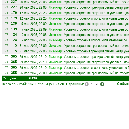
26 мая 2025, 22:08
Йокогама
: Уровень строения тренировочный центр уве
227
73
26 мая 2025, 22:08
Лизингер
: Уровень строения тренировочный центр уве
227
73
12 мая 2025, 22:23
Йокогама
: Уровень строения спортшкола уменьшен до
179
73
12 мая 2025, 22:23
Лизингер
: Уровень строения спортшкола уменьшен до 
179
73
5 мая 2025, 22:09
Йокогама
: Уровень строения спортшкола уменьшен до
139
73
5 мая 2025, 22:09
Лизингер
: Уровень строения спортшкола уменьшен до 
139
73
9 апр 2025, 22:06
Йокогама
: Уровень строения спортшкола увеличен до 
24
73
9 апр 2025, 22:06
Лизингер
: Уровень строения спортшкола увеличен до 
24
73
31 мар 2025, 22:06
Йокогама
: Уровень строения тренировочный центр ум
5
73
31 мар 2025, 22:06
Лизингер
: Уровень строения тренировочный центр ум
5
73
29 мар 2025, 22:10
Лизингер
: Уровень строения тренировочный центр ум
365
72
29 мар 2025, 22:10
Йокогама
: Уровень строения спортшкола увеличен до 
365
72
29 мар 2025, 22:10
Лизингер
: Уровень строения спортшкола увеличен до 
365
72
26 мар 2025, 22:09
Йокогама
: Уровень строения тренировочный центр ум
355
72
Дата
Сез.
День
Событ
Всего событий:
982
. Страница
1
из
20
. Страницы: