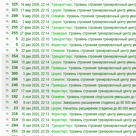
18 мар 2026, 22:14
Трендсеттерс
: Уровень строения тренировочный цент
325
76
17 мар 2026, 22:15
Цюрих
: Уровень строения тренировочный центр умень
323
76
9 мар 2026, 22:19
Олимпик
: Уровень строения тренировочный центр уве
289
76
2 мар 2026, 22:14
Цюрих
: Уровень строения тренировочный центр увели
261
76
27 фев 2026, 22:14
Трендсеттерс
: Уровень строения тренировочный центр
255
76
27 фев 2026, 22:14
Приморье
: Уровень строения тренировочный центр ув
255
76
22 дек 2025, 22:10
Трендсеттерс
: Уровень строения тренировочный цент
5
76
22 дек 2025, 22:10
Форестерс
: Уровень строения тренировочный центр у
5
76
22 дек 2025, 22:10
Олимпик
: Уровень строения тренировочный центр уме
5
76
19 дек 2025, 22:14
Трендсеттерс
: Уровень строения тренировочный центр
354
75
15 дек 2025, 22:14
Цюрих
: Уровень строения тренировочный центр умень
344
75
12 дек 2025, 22:26
Приморье
: Уровень строения тренировочный центр ум
336
75
3 дек 2025, 22:15
Цюрих
: Уровень строения тренировочный центр увели
300
75
1 дек 2025, 22:14
Олимпик
: Уровень строения тренировочный центр уве
286
75
19 ноя 2025, 22:14
Приморье
: Уровень строения тренировочный центр ув
240
75
17 ноя 2025, 22:19
Форестерс
: Уровень строения тренировочный центр ув
227
75
5 ноя 2025, 22:19
Олимпик
: Уровень строения спортшкола уменьшен до 
192
75
8 окт 2025, 22:13
Цюрих
: Завершено расширение стадиона до 80 000 ме
43
75
30 сен 2025, 23:28
Цюрих
: Началось расширение стадиона до 80 000 мест
23
75
16 сен 2025, 22:13
Форестерс
: Уровень строения скаут-центр уменьшен д
316
74
15 сен 2025, 22:14
Форестерс
: Уровень строения тренировочный центр у
314
74
8 сен 2025, 22:14
Трендсеттерс
: Уровень строения тренировочный цент
284
74
29 авг 2025, 22:29
Форестерс
: Уровень строения тренировочный центр ув
251
74