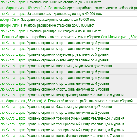
лю Хиллз Шаркс
: Началось уменьшение стадиона до 30 000 мест
ан-Марино (мол., 69 сезон)
:
А. Белинский
перестал работать заместителем в сборной (
лю Хиллз Шаркс
: Завершено расширение стадиона до 40 000 мест
изборн Сити
: Завершено расширение стадиона до 65 000 мест
изборн Сити
: Началось расширение стадиона до 65 000 мест
лю Хиллз Шаркс
: Началось расширение стадиона до 40 000 мест
. Белинский
принят на работу в качестве заместителя в сборную
Сан-Марино (мол., 69 
лю Хиллз Шаркс
: Уровень строения спортшкола увеличен до 8 уровня
лю Хиллз Шаркс
: Уровень строения спортшкола увеличен до 7 уровня
лю Хиллз Шаркс
: Уровень строения скаут-центр увеличен до 5 уровня
лю Хиллз Шаркс
: Уровень строения скаут-центр увеличен до 4 уровня
лю Хиллз Шаркс
: Уровень строения база команды увеличен до 8 уровня
лю Хиллз Шаркс
: Уровень строения спортшкола увеличен до 6 уровня
лю Хиллз Шаркс
: Уровень строения спортшкола увеличен до 5 уровня
лю Хиллз Шаркс
: Уровень строения спортшкола увеличен до 4 уровня
лю Хиллз Шаркс
: Уровень строения спортшкола увеличен до 3 уровня
лю Хиллз Шаркс
: Уровень строения центр физподготовки увеличен до 8 уровня
ан-Марино (нац., 66 сезон)
:
А. Белинский
перестал работать заместителем в сборной
лю Хиллз Шаркс
: Уровень строения база команды увеличен до 7 уровня
лю Хиллз Шаркс
: Уровень строения спортшкола увеличен до 2 уровня
лю Хиллз Шаркс
: Уровень строения тренировочный центр увеличен до 7 уровня
лю Хиллз Шаркс
: Уровень строения тренировочный центр увеличен до 6 уровня
лю Хиллз Шаркс
: Уровень строения тренировочный центр увеличен до 5 уровня
лю Хиллз Шаркс
: Уровень строения центр физподготовки увеличен до 7 уровня