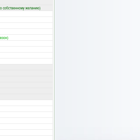
по собственному желанию)
сезон)