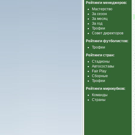
Рейтинги менеджеров:
Мастерство
За сезон
За месяц
За год
Трофеи
Совет директоров
Рейтинги футболистов:
Трофеи
Рейтинги стран:
Стадионы
Автосоставы
Fair Play
Сборные
Трофеи
Рейтинги мирокубков:
Команды
Страны