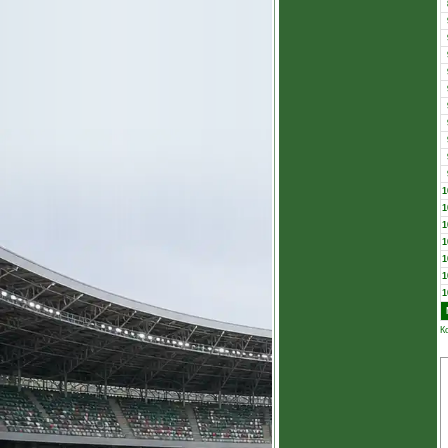
1
1
1
1
1
1
1
К