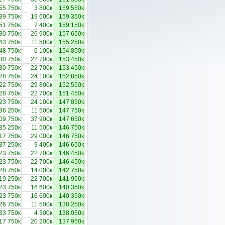
55 750к
3 800к
159 550к
39 750к
19 600к
159 350к
51 750к
7 400к
159 150к
30 750к
26 900к
157 650к
43 750к
11 500к
155 250к
48 750к
6 100к
154 850к
30 750к
22 700к
153 450к
30 750к
22 700к
153 450к
28 750к
24 100к
152 850к
22 750к
29 800к
152 550к
28 750к
22 700к
151 450к
23 750к
24 100к
147 850к
36 250к
11 500к
147 750к
09 750к
37 900к
147 650к
35 250к
11 500к
146 750к
17 750к
29 000к
146 750к
37 250к
9 400к
146 650к
23 750к
22 700к
146 450к
23 750к
22 700к
146 450к
28 750к
14 000к
142 750к
19 250к
22 700к
141 950к
23 750к
16 600к
140 350к
23 750к
16 600к
140 350к
26 750к
11 500к
138 250к
33 750к
4 300к
138 050к
17 750к
20 200к
137 950к