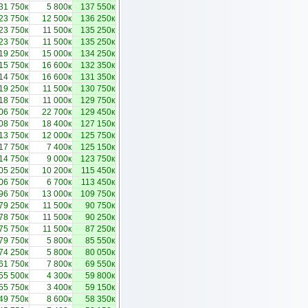
31 750к
5 800к
137 550к
23 750к
12 500к
136 250к
23 750к
11 500к
135 250к
23 750к
11 500к
135 250к
19 250к
15 000к
134 250к
15 750к
16 600к
132 350к
14 750к
16 600к
131 350к
19 250к
11 500к
130 750к
18 750к
11 000к
129 750к
06 750к
22 700к
129 450к
08 750к
18 400к
127 150к
13 750к
12 000к
125 750к
17 750к
7 400к
125 150к
14 750к
9 000к
123 750к
05 250к
10 200к
115 450к
06 750к
6 700к
113 450к
96 750к
13 000к
109 750к
79 250к
11 500к
90 750к
78 750к
11 500к
90 250к
75 750к
11 500к
87 250к
79 750к
5 800к
85 550к
74 250к
5 800к
80 050к
61 750к
7 800к
69 550к
55 500к
4 300к
59 800к
55 750к
3 400к
59 150к
49 750к
8 600к
58 350к