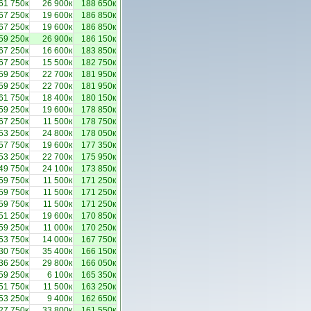
61 750к
26 900к
188 650к
67 250к
19 600к
186 850к
67 250к
19 600к
186 850к
59 250к
26 900к
186 150к
67 250к
16 600к
183 850к
67 250к
15 500к
182 750к
59 250к
22 700к
181 950к
59 250к
22 700к
181 950к
61 750к
18 400к
180 150к
59 250к
19 600к
178 850к
67 250к
11 500к
178 750к
53 250к
24 800к
178 050к
57 750к
19 600к
177 350к
53 250к
22 700к
175 950к
49 750к
24 100к
173 850к
59 750к
11 500к
171 250к
59 750к
11 500к
171 250к
59 750к
11 500к
171 250к
51 250к
19 600к
170 850к
59 250к
11 000к
170 250к
53 750к
14 000к
167 750к
30 750к
35 400к
166 150к
36 250к
29 800к
166 050к
59 250к
6 100к
165 350к
51 750к
11 500к
163 250к
53 250к
9 400к
162 650к
27 750к
33 800к
161 550к